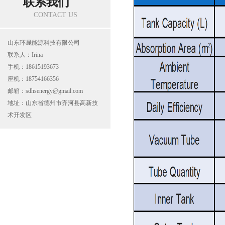
联系我们
CONTACT US
山东环晟能源科技有限公司
联系人：Irina
手机：18615193673
座机：18754166356
邮箱：sdhsenergy@gmail.com
地址：山东省德州市齐河县高新技
术开发区