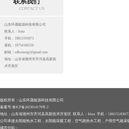
联系我们
CONTACT US
山东环晟能源科技有限公司
联系人：Irina
手机：18615193673
座机：18754166356
邮箱：sdhsenergy@gmail.com
地址：山东省德州市齐河县高新技
术开发区
版权所有：山东环晟能源科技有限公司
备案号:
鲁ICP备2023014179号-2
地址：山东省德州市齐河县高新技术开发区 联系人：Irina 手机：1861519367
公司承接太阳能热水工程，太阳能采暖工程，空气能热水工程，户用空气能采
城市分站：