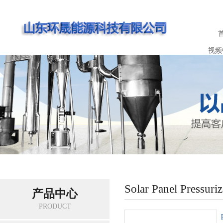
视频
Solar Panel Pressuri
产品中心
PRODUCT