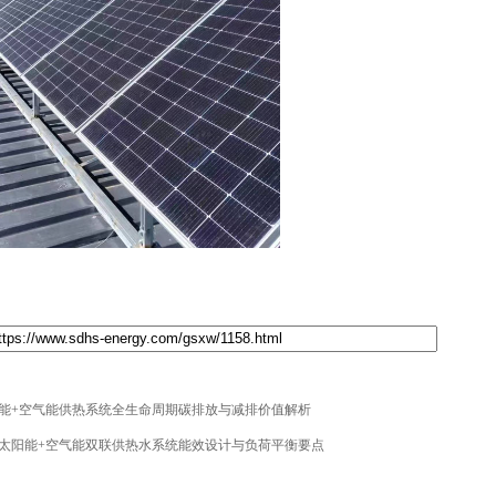
能+空气能供热系统全生命周期碳排放与减排价值解析
太阳能+空气能双联供热水系统能效设计与负荷平衡要点