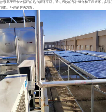
热泵基于逆卡诺循环的热力循环原理，通过巧妙的部件组合和工质循环，实现
、节能、环保的解决方案。