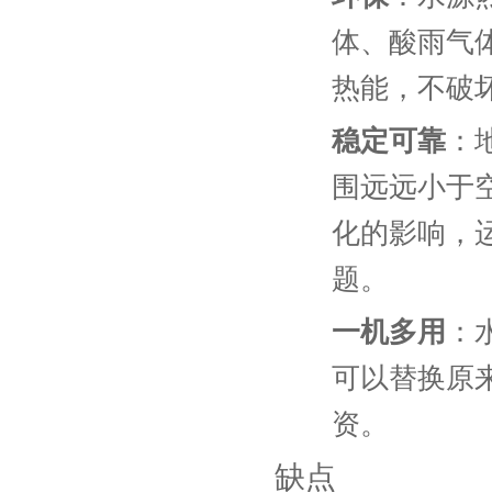
体、酸雨气
热能，不破
稳定可靠
：
围远远小于
化的影响，
题。
一机多用
：
可以替换原
资。
缺点