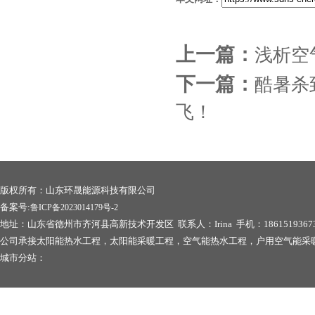
上一篇：
浅析空
下一篇：
酷暑杀
飞！
版权所有：山东环晟能源科技有限公司
备案号:
鲁ICP备2023014179号-2
地址：山东省德州市齐河县高新技术开发区 联系人：Irina 手机：1861519367
公司承接太阳能热水工程，太阳能采暖工程，空气能热水工程，户用空气能采
城市分站：