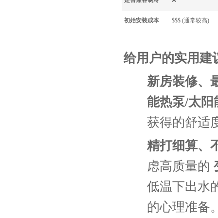
是否兼容制冷
❌
初始安装成本
$$$ (通常较高)
给用户的实用建
新房装修、
能热泵/太阳
获得的舒适
精打细算、
虑高质量的
低温下出水
的心理准备