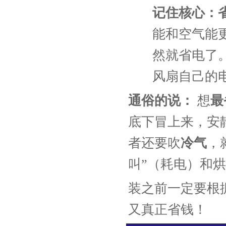
记住核心：
能和空气能
然就省电了
风扇自己的
通俗的说：
想
最
底下冒上来，安
者还要吹
冷气
，
叫”（耗电）和
装之前一定要根
又真正省钱！