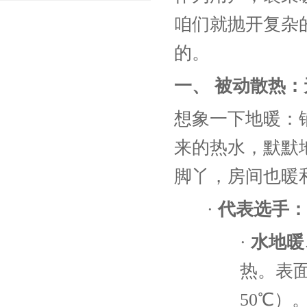
咱们就抛开复杂
的。
一、
被动散热：
想象一下地暖：
来的热水，默默
脚丫，房间也暖
·
代表选手：
·
水地暖
热。表
50℃）