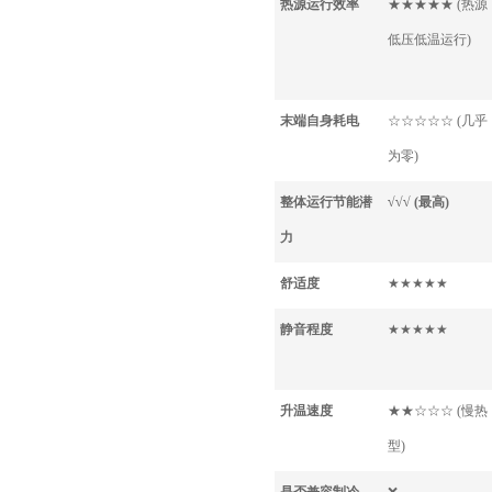
热源运行效率
★★★★★ (热源
低压低温运行)
末端自身耗电
☆☆☆☆☆ (几乎
为零)
整体运行节能潜
√√√ (最高)
力
舒适度
★★★★★
静音程度
★★★★★
升温速度
★★☆☆☆ (慢热
型)