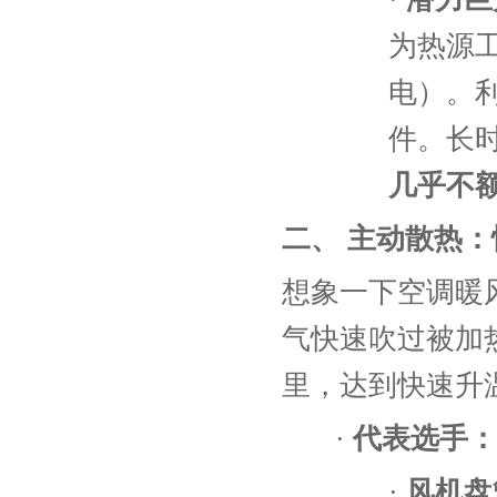
为热源
电）。
件。长
几乎不
二、
主动散热：
想象一下空调暖
气快速吹过被加
里，达到快速升
·
代表选手：
·
风机盘