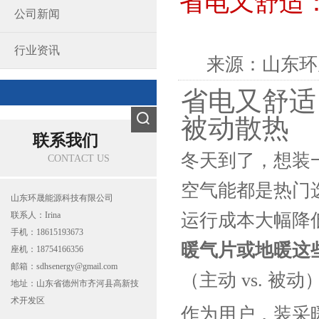
省电又舒适
公司新闻
行业资讯
来源：
山东环
省电又舒适
被动散热
联系我们
冬天到了，想装
CONTACT US
空气能都是热门
山东环晟能源科技有限公司
联系人：Irina
运行成本大幅降
手机：18615193673
暖气片或地暖这
座机：18754166356
邮箱：sdhsenergy@gmail.com
（主动
vs. 
地址：山东省德州市齐河县高新技
术开发区
作为用户，装采