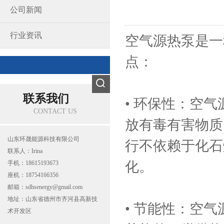
公司新闻
行业资讯
空气源热泵是一
点：
联系我们
• 环保性：空
CONTACT US
放有毒有害物质
山东环晟能源科技有限公司
行不依赖于化石
联系人：Irina
化。
手机：18615193673
座机：18754166356
邮箱：sdhsenergy@gmail.com
地址：山东省德州市齐河县高新技
• 节能性：空
术开发区